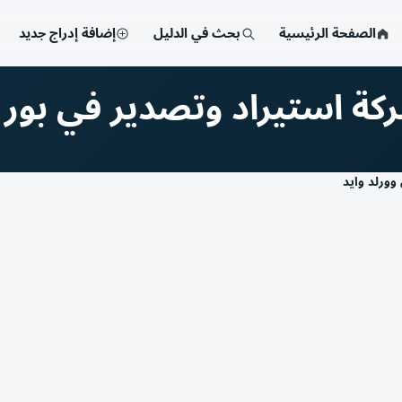
الصفحة الرئيسية
بحث في الدليل
إضافة إدراج جديد
ركة استيراد وتصدير في بور
 وورلد وايد