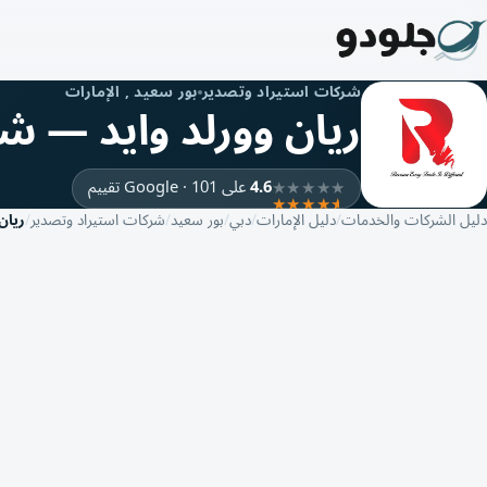
شركات استيراد وتصدير
بور سعيد , الإمارات
ريان وورلد وايد — ش
4.6
على Google · 101 تقييم
دليل الشركات والخدمات
دليل الإمارات
دبي
بور سعيد
شركات استيراد وتصدير
ريان