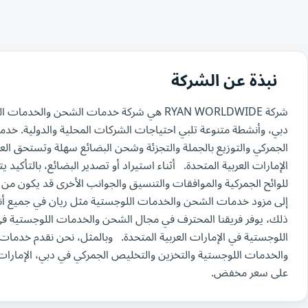
نبذة عن الشركة
شركة RYAN WORLDWIDE هي شركة خدمات الشحن و
دبي، وأنشطة متنوعة تلبي احتياجات الشركات المحلية والدولية. خ
الجمركي والتوزيع بالجملة والتجزئة وشحن البضائع سهلة وتستحق العن
الإمارات العربية المتحدة. أثناء استيراد أو تصدير البضائع، بالتأكيد يتطل
للوائح الجمركية والموافقات والتنسيق والجوانب الأخرى قد يكون من
إلى مزود خدمات الشحن والخدمات اللوجستية مثل ريان في جميع أنحا
ذلك، يوفر فريقنا المحترف في مجال الشحن والخدمات اللوجستية في
اللوجستية في الإمارات العربية المتحدة. وبالمثل، نحن نقدم خدمات 
والخدمات اللوجستية والتخزين والتخليص الجمركي في دبي، الإمارا
على سعر مخفض.