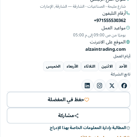
شارع مليحة - الصناعيات - الشارقة — الشارقة, الإمارات
أرقام التليفون
+971555530362
مواعيد العمل
يوميًا من
09:00 ص
إلى
05:00 م
الموقع على الانترنت
alzaintrading.com
أيام العمل
الأحد
الاثنين
الثلاثاء
الأربعاء
الخميس
تابع الشركة
حفظ في المفضلة
مشاركة
المطالبة بإدارة المعلومات الخاصة بهذا الإدراج