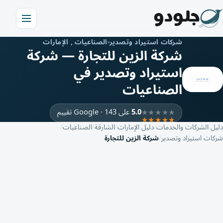
شركات استيراد وتصدير
الصناعيات , الإمارات
شركة الزين للتجارة — شركة
استيراد وتصدير في
الصناعيات
5.0
على Google · 143 تقييم
دليل الشركات والخدمات
دليل الإمارات
الشارقة
الصناعيات
شركات استيراد وتصدير
شركة الزين للتجارة