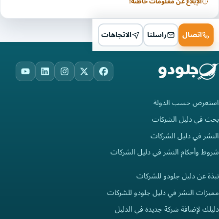
الإبلاغ عن معلومات خاطئة!
اتصال
راسلنا
الاتجاهات
ouTube
LinkedIn
Instagram
Facebook
X
استعرض حسب الدولة
بحث في دليل الشركات
النشر في دليل الشركات
شروط وأحكام النشر في دليل الشركات
نبذة عن دليل جلودو للشركات
مميزات النشر في دليل جلودو للشركات
دليلك لإضافة شركة جديدة في الدليل