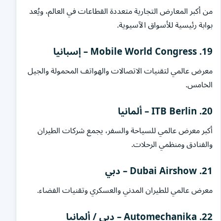
من أكبر المعارض التجارية متعددة القطاعات في العالم، ويُعد
بوابة رئيسية للأسواق الآسيوية.
19. Mobile World Congress – إسبانيا
معرض عالمي لتقنيات الاتصالات والهواتف المحمولة والجيل
الخامس.
20. ITB Berlin – ألمانيا
أكبر معرض عالمي للسياحة والسفر، يجمع شركات الطيران
والفنادق ومنظمي الرحلات.
21. Dubai Airshow – دبي
معرض عالمي للطيران المدني والعسكري وتقنيات الفضاء.
22. Automechanika – دبي / ألمانيا