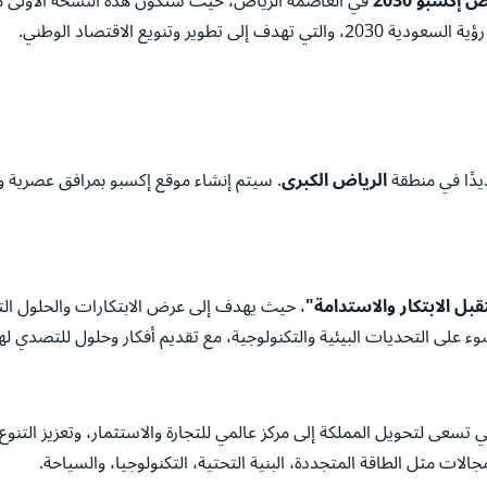
إكسبو 2030
في العاصمة الرياض، حيث ستكون هذه النسخة الأولى م
وتنويع الاقتصاد الوطني.
يدًا في منطقة
الرياض الكبرى
. سيتم إنشاء موقع إكسبو بمرافق عصرية و
بل الابتكار والاستدامة"
، حيث يهدف إلى عرض الابتكارات والحلول التي
على التحديات البيئية والتكنولوجية، مع تقديم أفكار وحلول للتصدي له
 معرض إكسبو السعودية مع رؤية السعودية 2030، التي تسعى لتحويل المملكة إلى مركز عالمي للتجارة والاست
ت مثل الطاقة المتجددة، البنية التحتية، التكنولوجيا، والسياحة.