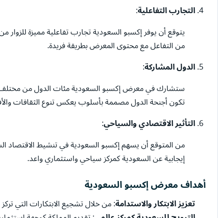
التجارب التفاعلية
:
يتوقع أن يوفر إكسبو السعودية تجارب تفاعلية مميزة للزوار من
من التفاعل مع محتوى المعرض بطريقة فريدة.
الدول المشاركة
:
ستشارك في معرض إكسبو السعودية مئات الدول من مختلف أنحا
تكون أجنحة الدول مصممة بأسلوب يعكس تنوع الثقافات والأفك
التأثير الاقتصادي والسياحي
:
من المتوقع أن يسهم إكسبو السعودية في تنشيط الاقتصاد الس
إيجابية عن السعودية كمركز سياحي واستثماري واعد.
أهداف معرض إكسبو السعودية
تعزيز الابتكار والاستدامة
: من خلال تشجيع الابتكارات التي تركز 
الترويج للسعودية كمركز عالمي
: تقديم المملكة كوجهة استثماري