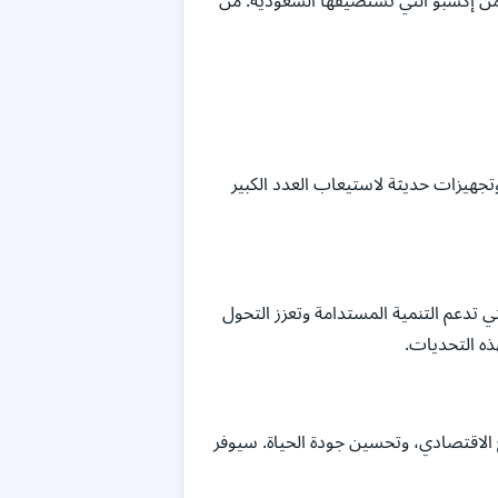
ن إكسبو التي تستضيفها السعودية. من
تجهيزات حديثة لاستيعاب العدد الكبير
 تدعم التنمية المستدامة وتعزز التحول
ذه التحديات.
ثمار، وتعزيز التنوع الاقتصادي، وتحسين جودة الحياة. سيوفر