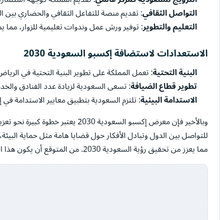
التواصل الثقافي
: تقديم منصة للتفاعل الثقافي والحضاري بين ال
التعليم والتطوير
: توفير ورش عمل وندوات تعليمية للزوار، مما 
الاستعدادات لاستضافة إكسبو السعودية 2030
البنية التحتية
: تعمل المملكة على تطوير البنية التحتية في الريا
تطوير قطاع الضيافة
: تسعى السعودية لزيادة عدد الفنادق والخدم
الاستدامة البيئية
: تلتزم السعودية بتطبيق معايير الاستدامة في 
وبالأخير فإن معرض إكسبو السعودية 
للتواصل بين الدول وتبادل الأفكار حول قضايا هامة مثل حماية البيئة
مما يعزز من تحقيق رؤية السعودية 2030. من المتوقع أن يكون هذا الحدث محط اهتمام العالم ويترك بصمة إيجابية على المملكة والمنطقة.