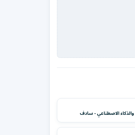
الذكاء الاصطناعي - سادف