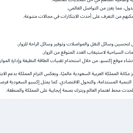
دول، مما يعزز من التواصل العالمي.
يمكنهم من التعرف على أحدث الابتكارات في مجالات متنوعة.
ض لتحسين وسائل النقل والمواصلات وتوفير وسائل الراحة للزوار.
ات السياحية لاستيعاب العدد المتوقع من الزوار.
إنشاء موقع إكسبو، من خلال استخدام تقنيات الطاقة النظيفة وإدارة الموار
2030 يعتبر خطوة كبيرة نحو تعزيز مكانة المملكة العربية السعودية عالميًا، ويعكس التزام المملك
، التنمية المستدامة، والتحول الاقتصادي. كما يمثل إكسبو السعودية فرصة