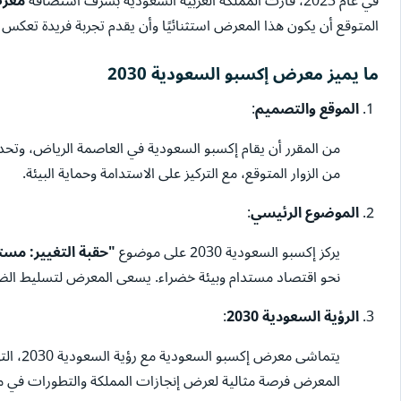
في عام 2023، فازت المملكة العربية السعودية بشرف استضافة
معرض 
المتوقع أن يكون هذا المعرض استثنائيًا وأن يقدم تجربة فريدة تعكس رؤية السعودية 2030، والتي تهدف إلى تطوير 
ما يميز معرض إكسبو السعودية 2030
الموقع والتصميم
:
من المقرر أن يقام إكسبو السعودية في العاصمة الرياض، وتحد
من الزوار المتوقع، مع التركيز على الاستدامة وحماية البيئة.
الموضوع الرئيسي
:
يركز إكسبو السعودية 2030 على موضوع
"حقبة التغيير: مستق
نحو اقتصاد مستدام وبيئة خضراء. يسعى المعرض لتسليط الضوء 
الرؤية السعودية 2030
:
يتماشى
المعرض فرصة مثالية لعرض إنجازات المملكة والتطورات في مجالا