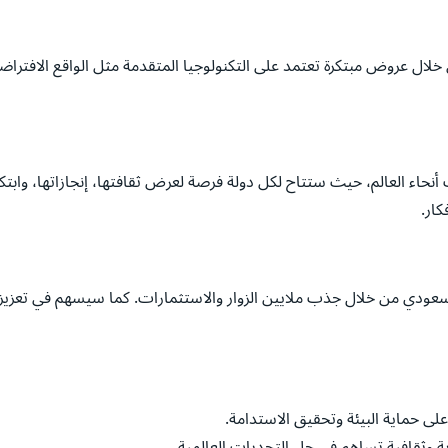
 خلال عروض مبتكرة تعتمد على التكنولوجيا المتقدمة مثل الواقع الافتراض
ء العالم، حيث ستتاح لكل دولة فرصة لعرض ثقافتها، إنجازاتها، وابتك
ار.
عودي من خلال جذب ملايين الزوار والاستثمارات. كما سيسهم في تعزيز 
على حماية البيئة وتحقيق الاستدامة.
ة وثقافية تساهم في حل التحديات العالمية.