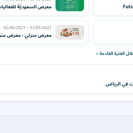
معرض السعوديّة للفعاليا
31/05/2027 ~ 02/06/2027
معرض منزلي - معرض منز
ل الفترة القادمة
ت في الرياض