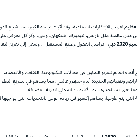
عظيم
لعرض الابتكارات الصناعية، وقد أثبت نجاحه الكبير، مما شجع الدو
ي مدن عالمية مثل باريس، نيويورك، شنغهاي، ودبي. يركز كل معرض ع
 2020 دبي
"تواصل العقول وصنع المستقبل"، وسعى إلى تعزيز التعاو
حاء العالم لتعزيز التعاون في مجالات التكنولوجيا، الثقافة، والاقتصاد.
اتهم وتقنياتهم الجديدة أمام جمهور عالمي، مما يساهم في تسريع التطور 
مما يعزز السياحة وينشط الاقتصاد المحلي للدولة المضيفة.
لتي يتم طرحها، يساهم إكسبو في زيادة الوعي بالتحديات التي يواجهها العا