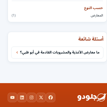
حسب النوع
المعارض
(1)
أسئلة شائعة
ما معارض الأغذية والمشروبات القادمة في أبو ظبي؟
ouTube
LinkedIn
Instagram
Facebook
X