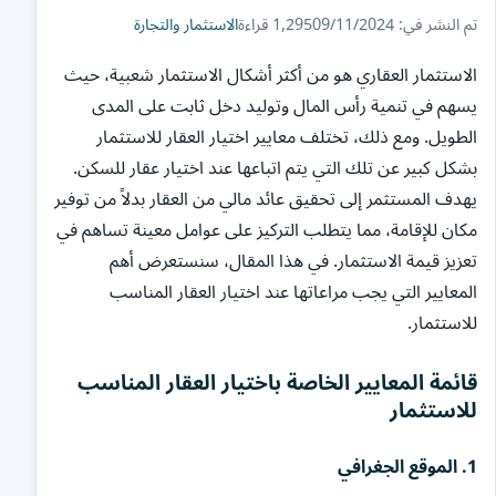
تم النشر في: 09/11/2024
1,295 قراءة
الاستثمار والتجارة
الاستثمار العقاري هو من أكثر أشكال الاستثمار شعبية، حيث
يسهم في تنمية رأس المال وتوليد دخل ثابت على المدى
الطويل. ومع ذلك، تختلف معايير اختيار العقار للاستثمار
بشكل كبير عن تلك التي يتم اتباعها عند اختيار عقار للسكن.
يهدف المستثمر إلى تحقيق عائد مالي من العقار بدلاً من توفير
مكان للإقامة، مما يتطلب التركيز على عوامل معينة تساهم في
تعزيز قيمة الاستثمار. في هذا المقال، سنستعرض أهم
المعايير التي يجب مراعاتها عند اختيار العقار المناسب
للاستثمار.
قائمة المعايير الخاصة باختيار العقار المناسب
للاستثمار
1.
الموقع الجغرافي