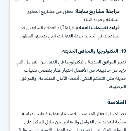
مراجعة مشاريع سابقة
: تحقق من مشاريع المطور
السابقة وجودة البناء.
قراءة تقييمات العملاء
: قراءة آراء العملاء السابقين قد
يساعدك في تحديد جودة العقارات التي يقدمها المطور.
10.
التكنولوجيا والمرافق الحديثة
تعتبر المرافق الحديثة والتكنولوجيا في العقار من العوامل التي
تزيد من جاذبيته. من الأفضل اختيار عقار يتضمن تقنيات
حديثة مثل التحكم الذكي، أنظمة الأمان المتقدمة، والمرافق
الترفيهية.
الخلاصة
يعد اختيار العقار المناسب للاستثمار عملية تتطلب دراسة
متأنية للعديد من العوامل والمعايير. من خلال التركيز على
الموقع، العائد على الاستثمار، نوع العقار، التوجهات السوقية،