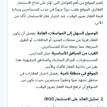
يُعتبر الموقع من أهم العوامل التي تؤثر على نجاح الاستثمار
العقاري. الموقع يلعب دورًا حيويًا في جذب المستأجرين وزيادة
قيمة العقار بمرور الوقت. عند اختيار عقار للاستثمار، تأكد من
الآتي:
الوصول السهل إلى المواصلات العامة
: يفضل أن يكون
العقار قريبًا من محطات المترو، أو الحافلات، أو الطرق
السريعة، مما يجعله جذابًا للمستأجرين.
القرب من المرافق الأساسية
: مثل المدارس،
المستشفيات، المراكز التجارية، والمناطق الترفيهية. هذا
يعزز من جاذبية العقار للأفراد والأسر.
الموقع في منطقة نامية
: يفضل اختيار العقارات في
مناطق تشهد نموًا وتطورًا مستمرين، حيث يكون من
المتوقع أن ترتفع قيمة العقار بمرور الوقت.
2.
تحليل العائد على الاستثمار (ROI)