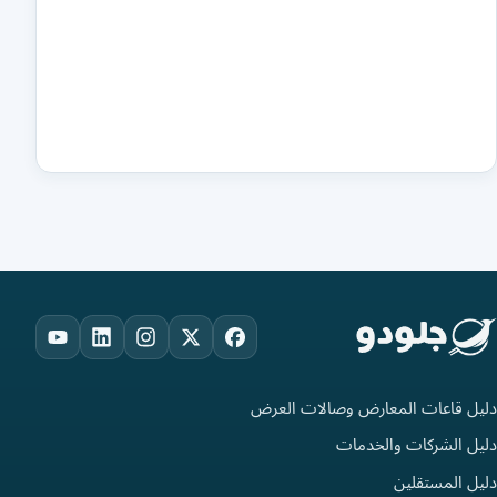
ouTube
LinkedIn
Instagram
Facebook
X
دليل قاعات المعارض وصالات العرض
دليل الشركات والخدمات
دليل المستقلين