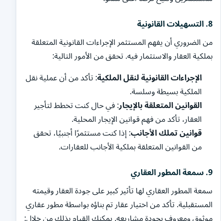
8.
التسهيلات القانونية
من الضروري أن يفهم المستثمر الإجراءات القانونية المتعلقة
بملكية العقار والاستثمار فيه. تحقق من الأمور التالية:
الإجراءات القانونية لنقل الملكية
: تأكد من أن عملية نقل
الملكية بسيطة وسلسة.
القوانين المتعلقة بالإيجار
: في حال كنت تخطط لتأجير
العقار، تأكد من فهم قوانين الإيجار المحلية.
قوانين تملك الأجانب
: إذا كنت مستثمرًا أجنبيًا، تحقق
من القوانين المتعلقة بملكية الأجانب للعقارات.
9.
سمعة المطور العقاري
سمعة المطور العقاري لها تأثير كبير على جودة العقار وقيمته
المستقبلية. تأكد من اختيار عقار تم بناؤه بواسطة مطور عقاري
موثوق ومعروف بجودة مشاريعه. يمكنك القيام بذلك من خلال: