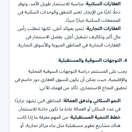
العقارات السكنية
: مناسبة للاستثمار طويل الأمد، وتوفر
دخلًا ثابتًا من الإيجار. تعتبر الشقق والوحدات السكنية في
المجمعات السكنية خيارًا جيدًا.
العقارات التجارية
: تتميز بعوائد أعلى، لكنها تتطلب رأس
مال أكبر وتكاليف تشغيل أعلى. يفضل الاستثمار في
العقارات التجارية في المناطق الحيوية والأسواق التجارية.
4.
التوجهات السوقية والمستقبلية
يجب على المستثمر دراسة التوجهات السوقية المحلية
والإقليمية، حيث يمكن أن يكون للسوق العقاري دور حاسم في
تحقيق النجاح الاستثماري. تأكد من فهمك للآتي:
النمو السكاني وتدفق العمالة
: المناطق التي تشهد تزايدًا
في عدد السكان أو العمالة عادة ما تكون جاذبة للاستثمار.
خطط التنمية المستقبلية
: من المهم معرفة ما إذا كانت
هناك مشاريع تطوير مستقبلية مثل بناء مراكز تجارية، أو